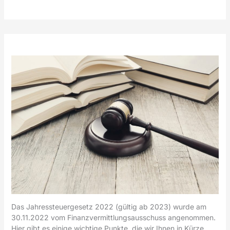
Das Jahressteuergesetz 2022 (gültig ab 2023) wurde am
30.11.2022 vom Finanzvermittlungsausschuss angenommen.
Hier gibt es einige wichtige Punkte, die wir Ihnen in Kürze