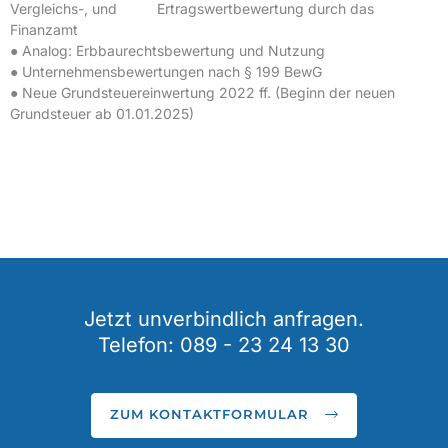
Vergleichs-, und Ertragswertbewertung durch das
Finanzamt
● Analog: Erbbaurechtsbewertung und Nutzung
● Unternehmensbewertungen nach § 199 BewG
● Neue Grundsteuereinwertung 2022 ff. (Beginn der neuen
Grundsteuer ab 01.01.2025)
Jetzt unverbindlich anfragen.
Telefon: 089 - 23 24 13 30
ZUM KONTAKTFORMULAR