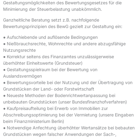
Gestaltungsmöglichkeiten des Bewertungsgesetzes für die
Minimierung der Steuerbelastung unabkömmlich.
Ganzheitliche Beratung setzt z.B. nachfolgende
Bewertungsprinzipien des BewG gezielt zur Gestaltung ein:
● Aufschiebende und auflösende Bedingungen
● Nießbrauchsrechte, Wohnrechte und andere abzugsfähige
Nutzungsrechte
● Korrektur seitens des Finanzamtes unzulässigerweise
überhöhter Einheitswerte (Grundsteuer)
● Gestaltungsspielraum bei der Bewertung von
Auslandsvermögen
● Bewertungsvorteile bei der Nutzung und der Übertragung von
Grundstücken der Land- oder Forstwirtschaft
● Neueste Methoden der Bodenrichtwertanpassung bei
unbebauten Grundstücken (unser Bundesfinanzhofverfahren)
● Kaufpreisaufteilung bei Erwerb von Immobilien zur
Abschreibungsoptimierung bei der Vermietung (unsere Eingaben
beim Finanzministerium Berlin)
● Notwendige Anfechtung überhöhter Wertansätze bei bebauten
Grundstücken wegen falscher Anwendungen der Sach-,