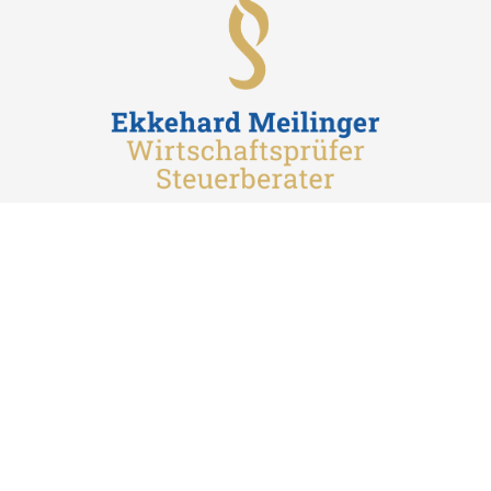
Ekkehard Meilinger
Steuerberater / Wirtschaftsprüfer
Liebigstraße 43
80538 München
Telefon:
089 – 23 24 13 30
E-Mail:
info@meilinger.biz