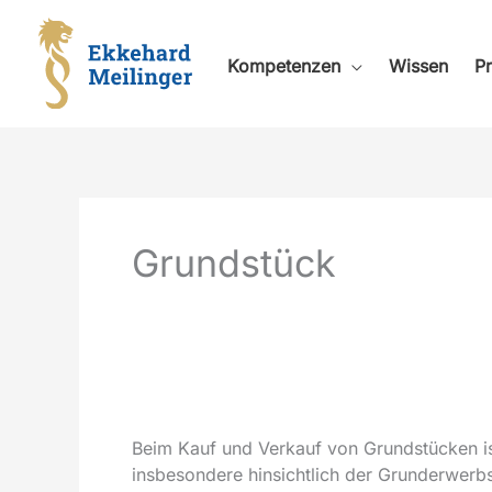
Zum
Inhalt
springen
Kompetenzen
Wissen
Pr
Grundstück
Beim Kauf und Verkauf von Grundstücken is
insbesondere hinsichtlich der Grunderwerbs