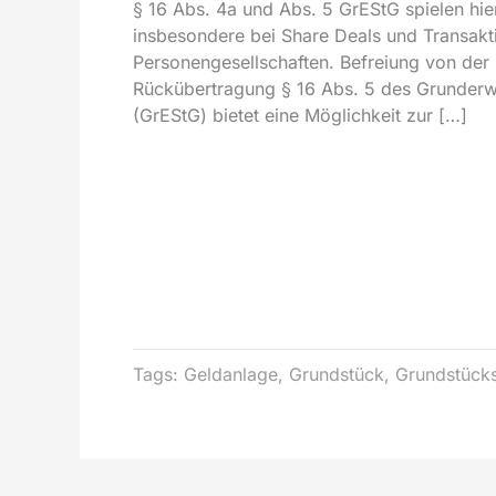
§ 16 Abs. 4a und Abs. 5 GrEStG spielen hier
insbesondere bei Share Deals und Transakt
Personengesellschaften. Befreiung von der
Rückübertragung § 16 Abs. 5 des Grunder
(GrEStG) bietet eine Möglichkeit zur […]
Tags:
Geldanlage
,
Grundstück
,
Grundstück