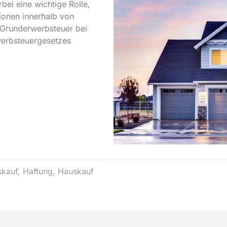
bei eine wichtige Rolle,
ionen innerhalb von
 Grunderwerbsteuer bei
werbsteuergesetzes
skauf
,
Haftung
,
Hauskauf