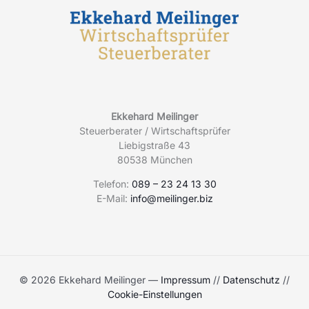
Ekkehard Meilinger
Steuerberater / Wirtschaftsprüfer
Liebigstraße 43
80538 München
Telefon:
089 – 23 24 13 30
E-Mail:
info@meilinger.biz
© 2026 Ekkehard Meilinger —
Impressum
//
Datenschutz
//
Cookie-Einstellungen