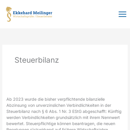
Zum
Inhalt
springen
Steuerbilanz
Ab 2023 wurde die bisher verpflichtende bilanzielle
Abzinsung von unverzinslichen Verbindlichkeiten in der
Steuerbilanz nach § 6 Abs. 1 Nr. 3 EStG abgeschafft: Künftig
werden Verbindlichkeiten grundsätzlich mit ihrem Nennwert
bewertet. Steuerpflichtige können beantragen, die neuen
Regelungen rückwirkend auf frühere Wirtschaftsjahre