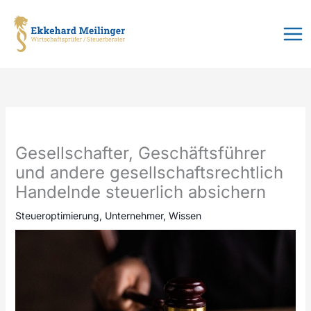
Zum
Inhalt
springen
Gesellschafter, Geschäftsführer
und andere gesellschaftsrechtlich
Handelnde steuerlich absichern
Steueroptimierung
,
Unternehmer
,
Wissen