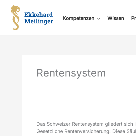
Zum
Inhalt
springen
Kompetenzen
Wissen
Pr
Rentensystem
Das Schweizer Rentensystem gliedert sich in
Gesetzliche Rentenversicherung: Diese Säul