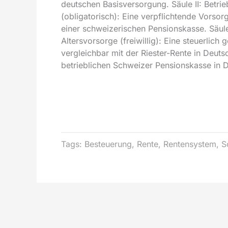
deutschen Basisversorgung. Säule II: Betrie
(obligatorisch): Eine verpflichtende Vorsor
einer schweizerischen Pensionskasse. Säule 
Altersvorsorge (freiwillig): Eine steuerlich
vergleichbar mit der Riester-Rente in Deut
betrieblichen Schweizer Pensionskasse in D
Tags:
Besteuerung
,
Rente
,
Rentensystem
,
S